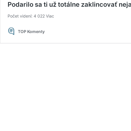
Podarilo sa ti už totálne zaklincovať nej
Počet videní: 4 022
Viac
TOP Komenty