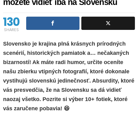
môžete vidieť iba na Slovensku
130
SHARES
Slovensko
je krajina plná krásnych prírodných
scenérií, historických pamiatok a… nečakaných
bizarností
! Ak máte radi humor, určite oceníte
našu zbierku vtipných fotografií, ktoré dokonale
vystihujú slovenskú jedinečnosť. Absurdity, ktoré
vás presvedčia, že na Slovensku sa dá vidieť
naozaj všetko. Pozrite si výber 10+ fotiek, ktoré
vás zaručene pobavia! 😆