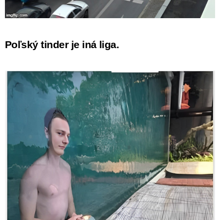
Poľský tinder je iná liga.