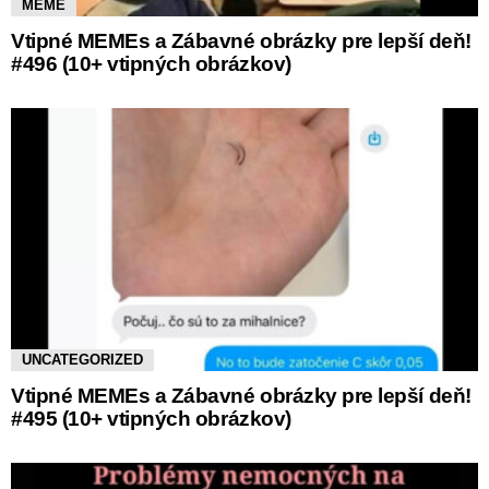
MEME
Vtipné MEMEs a Zábavné obrázky pre lepší deň!
#496 (10+ vtipných obrázkov)
UNCATEGORIZED
Vtipné MEMEs a Zábavné obrázky pre lepší deň!
#495 (10+ vtipných obrázkov)