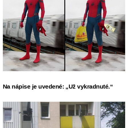
Na nápise je uvedené: „Už vykradnuté.“