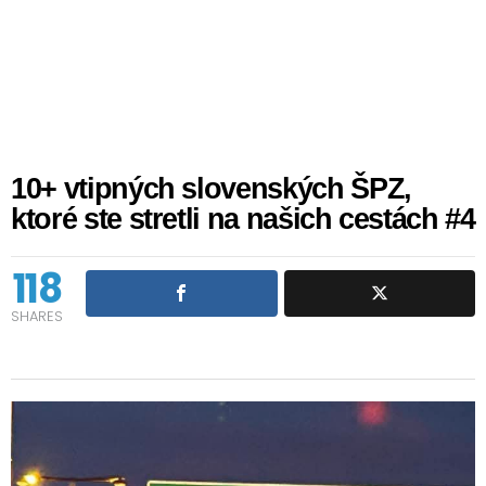
10+ vtipných slovenských ŠPZ,
ktoré ste stretli na našich cestách #4
118
SHARES