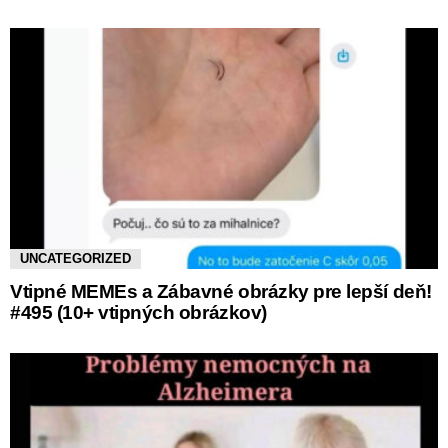
UNCATEGORIZED
Vtipné MEMEs a Zábavné obrázky pre lepší deň!
#495 (10+ vtipných obrázkov)