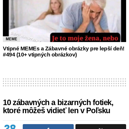
MEME
Vtipné MEMEs a Zábavné obrázky pre lepší deň!
#494 (10+ vtipných obrázkov)
10 zábavných a bizarných fotiek,
ktoré môžeš vidieť len v Poľsku