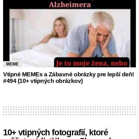
MEME
Vtipné MEMEs a Zábavné obrázky pre lepší deň!
#494 (10+ vtipných obrázkov)
10+ vtipných fotografií, ktoré