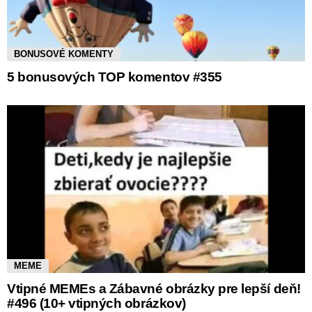
BONUSOVÉ KOMENTY
5 bonusových TOP komentov #355
MEME
Vtipné MEMEs a Zábavné obrázky pre lepší deň!
#496 (10+ vtipných obrázkov)