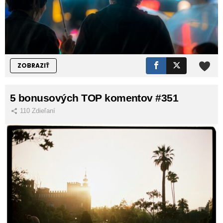
ZOBRAZIŤ
5 bonusových TOP komentov #351
110
Zdieľaní