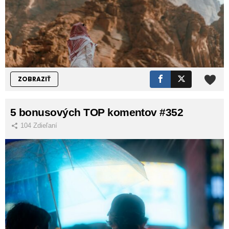
ZOBRAZIŤ
5 bonusových TOP komentov #352
104
Zdieľaní