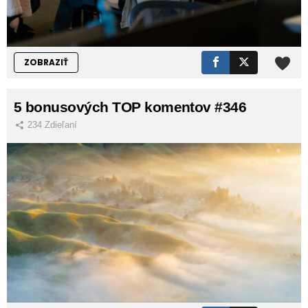
ZOBRAZIŤ
5 bonusových TOP komentov #346
234
Zdieľaní