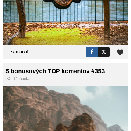
ZOBRAZIŤ
5 bonusových TOP komentov #353
114
Zdieľaní