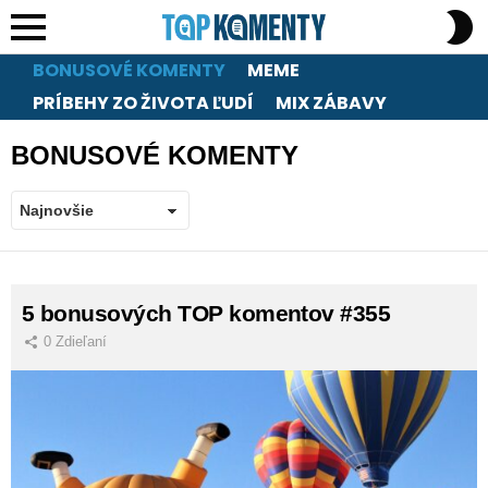
S
S
Menu
BONUSOVÉ KOMENTY
MEME
PRÍBEHY ZO ŽIVOTA ĽUDÍ
MIX ZÁBAVY
BONUSOVÉ KOMENTY
LATEST
5 bonusových TOP komentov #355
STORIES
0
Zdieľaní