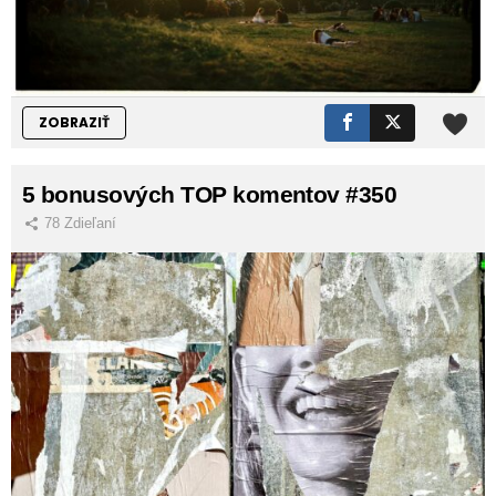
ZOBRAZIŤ
5 bonusových TOP komentov #350
78
Zdieľaní