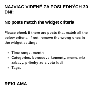
NAJVIAC VIDENÉ ZA POSLEDNÝCH 30
DNÍ:
No posts match the widget criteria
Please check if there are posts that match all the
below criteria. If not, remove the wrong ones in
the widget settings.
Time range: month
Categories: bonusove-komenty, meme, mix-
zabavy, pribehy-zo-zivota-ludi
Tags:
REKLAMA