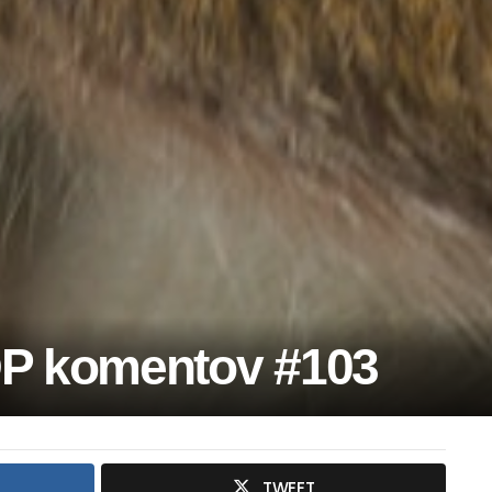
P komentov #103
TWEET