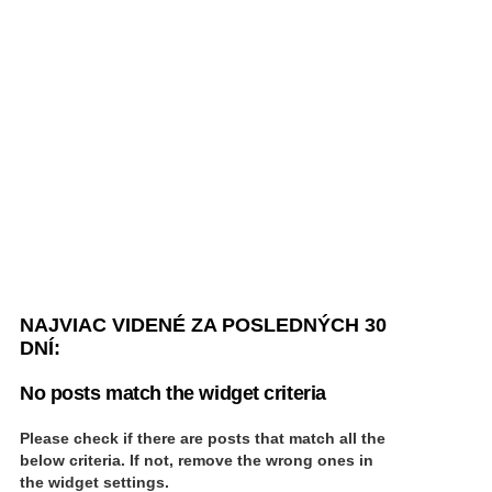
NAJVIAC VIDENÉ ZA POSLEDNÝCH 30
DNÍ:
No posts match the widget criteria
Please check if there are posts that match all the
below criteria. If not, remove the wrong ones in
the widget settings.