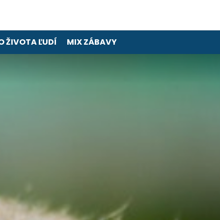
O ŽIVOTA ĽUDÍ
MIX ZÁBAVY