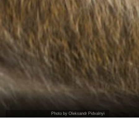
Photo by Oleksandr Pidvalnyi