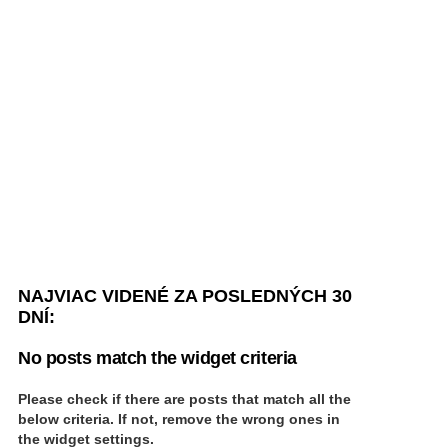
NAJVIAC VIDENÉ ZA POSLEDNÝCH 30
DNÍ:
No posts match the widget criteria
Please check if there are posts that match all the
below criteria. If not, remove the wrong ones in
the widget settings.