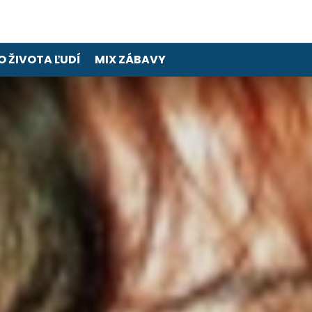
O ŽIVOTA ĽUDÍ
MIX ZÁBAVY