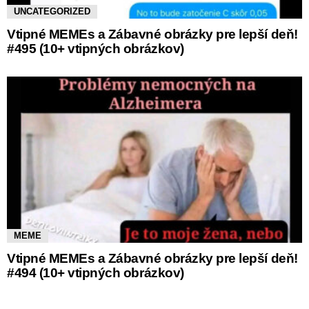
UNCATEGORIZED
Vtipné MEMEs a Zábavné obrázky pre lepší deň!
#495 (10+ vtipných obrázkov)
MEME
Vtipné MEMEs a Zábavné obrázky pre lepší deň!
#494 (10+ vtipných obrázkov)