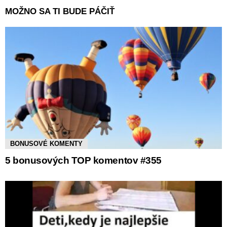
MOŽNO SA TI BUDE PÁČIŤ
BONUSOVÉ KOMENTY
5 bonusových TOP komentov #355