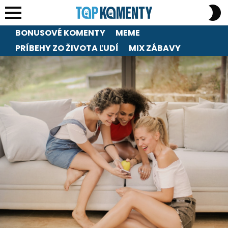
S
S
Menu
BONUSOVÉ KOMENTY
MEME
PRÍBEHY ZO ŽIVOTA ĽUDÍ
MIX ZÁBAVY