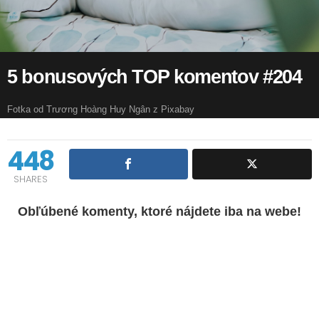
5 bonusových TOP komentov #204
Fotka od Trương Hoàng Huy Ngân z Pixabay
448
SHARES
Obľúbené komenty, ktoré nájdete iba na webe!