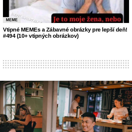
MEME
Vtipné MEMEs a Zábavné obrázky pre lepší deň!
#494 (10+ vtipných obrázkov)