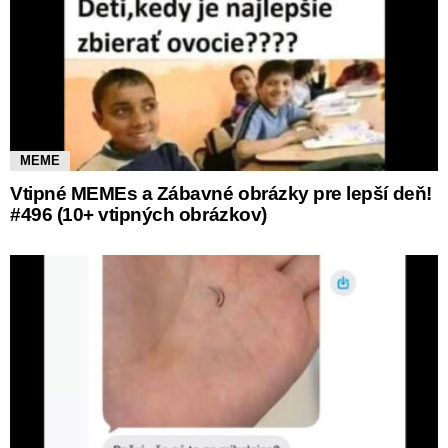
MEME
Vtipné MEMEs a Zábavné obrázky pre lepší deň!
#496 (10+ vtipných obrázkov)