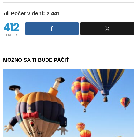
Počet videní:
2 441
412
SHARES
MOŽNO SA TI BUDE PÁČIŤ