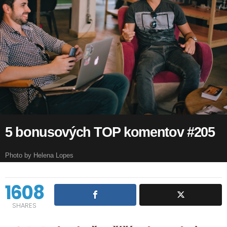
5 bonusových TOP komentov #205
Photo by Helena Lopes
1608
SHARES