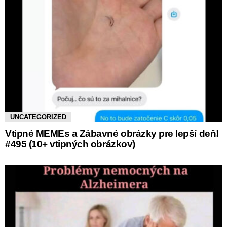
UNCATEGORIZED
Vtipné MEMEs a Zábavné obrázky pre lepší deň!
#495 (10+ vtipných obrázkov)