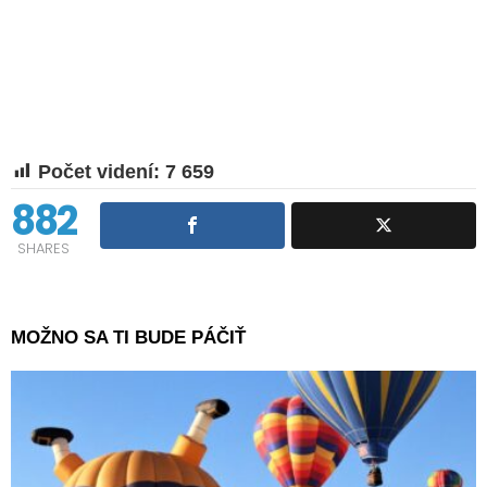
Počet videní:
7 659
882
SHARES
MOŽNO SA TI BUDE PÁČIŤ