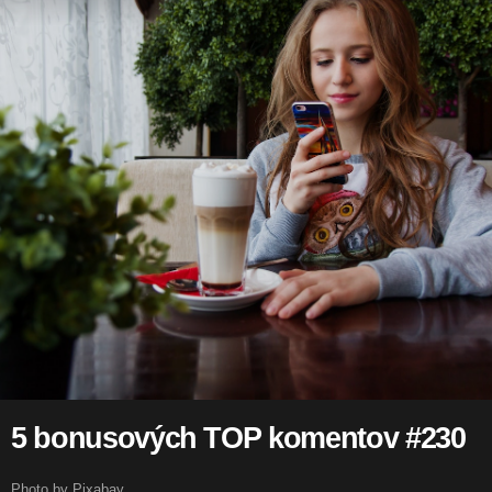
5 bonusových TOP komentov #230
Photo by Pixabay