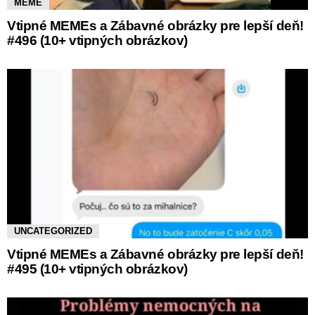
MEME
Vtipné MEMEs a Zábavné obrázky pre lepší deň!
#496 (10+ vtipných obrázkov)
UNCATEGORIZED
Vtipné MEMEs a Zábavné obrázky pre lepší deň!
#495 (10+ vtipných obrázkov)