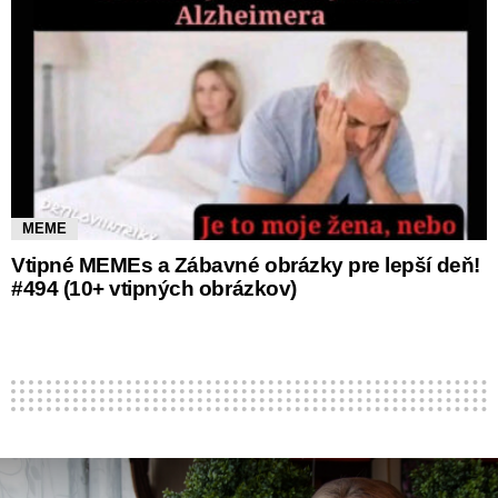
MEME
Vtipné MEMEs a Zábavné obrázky pre lepší deň!
#494 (10+ vtipných obrázkov)