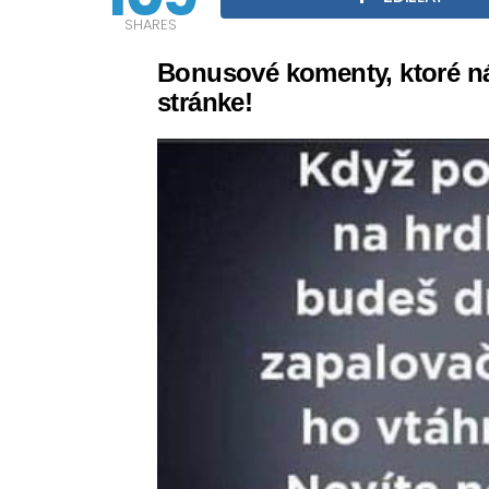
SHARES
Bonusové komenty, ktoré ná
stránke!