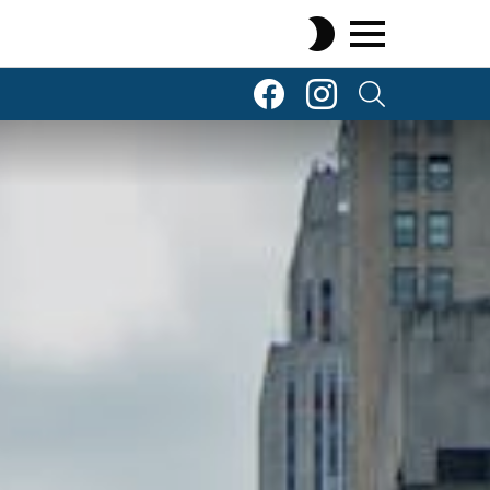
SWITCH
SKIN
Menu
TOP Komenty
TOP Komenty
SEARCH