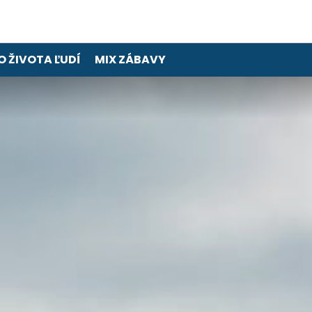
O ŽIVOTA ĽUDÍ
MIX ZÁBAVY