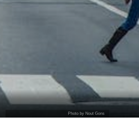
Photo by Nout Gons