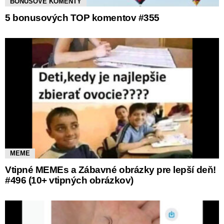
BONUSOVÉ KOMENTY
5 bonusových TOP komentov #355
MEME
Vtipné MEMEs a Zábavné obrázky pre lepší deň!
#496 (10+ vtipných obrázkov)