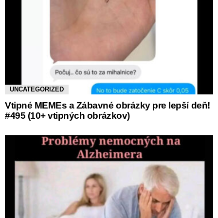
UNCATEGORIZED
Vtipné MEMEs a Zábavné obrázky pre lepší deň!
#495 (10+ vtipných obrázkov)