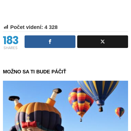
Počet videní:
4 328
183
SHARES
MOŽNO SA TI BUDE PÁČIŤ