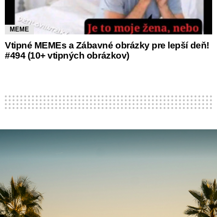
MEME
Vtipné MEMEs a Zábavné obrázky pre lepší deň!
#494 (10+ vtipných obrázkov)