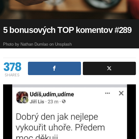
5 bonusových TOP komentov #289
Photo by Nathan Dumlao on Unsplash
378
SHARES