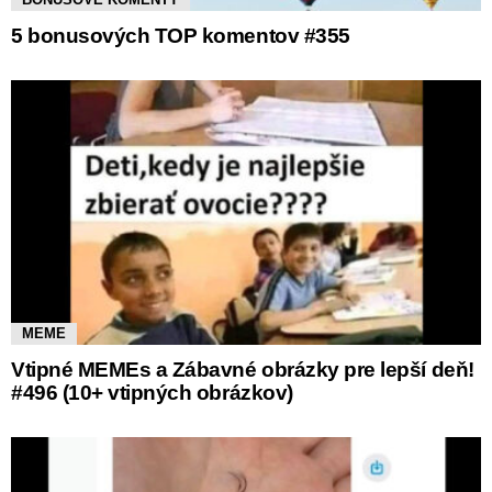
5 bonusových TOP komentov #355
MEME
Vtipné MEMEs a Zábavné obrázky pre lepší deň!
#496 (10+ vtipných obrázkov)