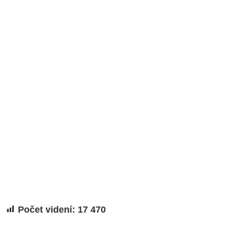
Počet videní:
17 470