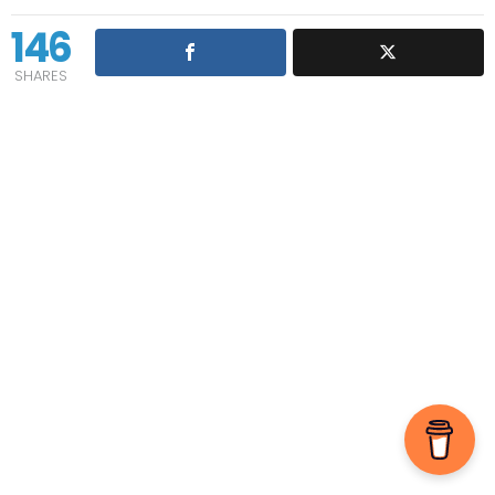
146
SHARES