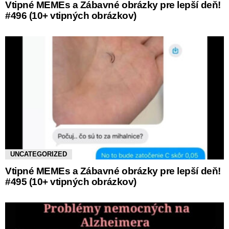
Vtipné MEMEs a Zábavné obrázky pre lepší deň!
#496 (10+ vtipných obrázkov)
UNCATEGORIZED
Vtipné MEMEs a Zábavné obrázky pre lepší deň!
#495 (10+ vtipných obrázkov)