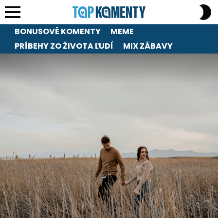
S
S
Menu
BONUSOVÉ KOMENTY
MEME
PRÍBEHY ZO ŽIVOTA ĽUDÍ
MIX ZÁBAVY