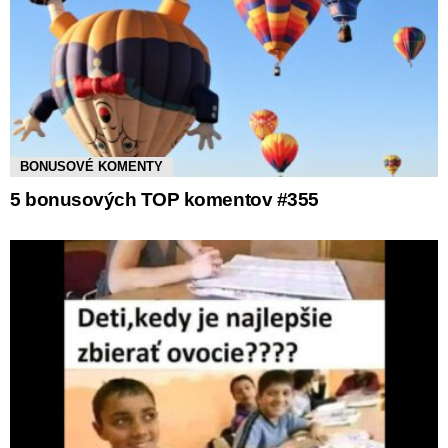
BONUSOVÉ KOMENTY
5 bonusových TOP komentov #355