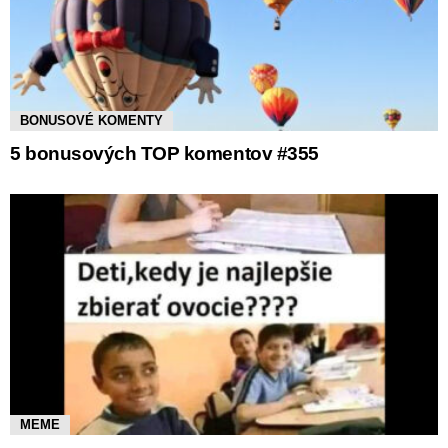
BONUSOVÉ KOMENTY
5 bonusových TOP komentov #355
MEME