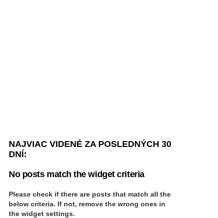
NAJVIAC VIDENÉ ZA POSLEDNÝCH 30
DNÍ:
No posts match the widget criteria
Please check if there are posts that match all the
below criteria. If not, remove the wrong ones in
the widget settings.