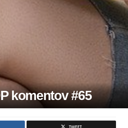
P komentov #65
TWEET