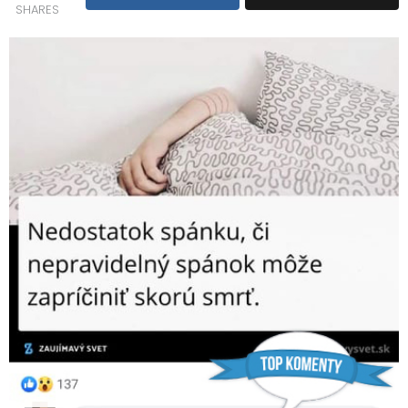
SHARES