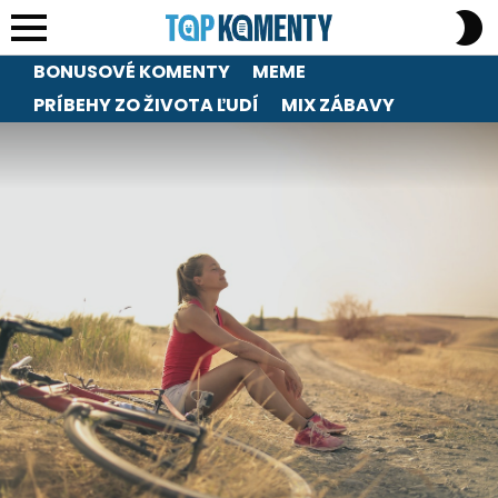
S
S
Menu
BONUSOVÉ KOMENTY
MEME
PRÍBEHY ZO ŽIVOTA ĽUDÍ
MIX ZÁBAVY