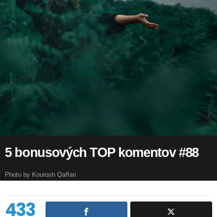
5 bonusových TOP komentov #88
Photo by Kourosh Qaffari
433