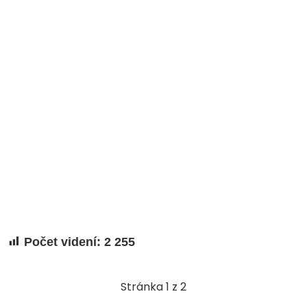
Počet videní:
2 255
Stránka 1 z 2