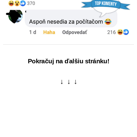
Pokračuj na ďalšiu stránku!
↓ ↓ ↓