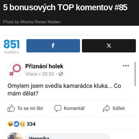
5 bonusových TOP komentov #85
Photo by Miesha Renae Maiden
851
SHARES