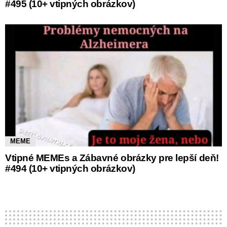
#495 (10+ vtipných obrázkov)
MEME
Vtipné MEMEs a Zábavné obrázky pre lepší deň!
#494 (10+ vtipných obrázkov)