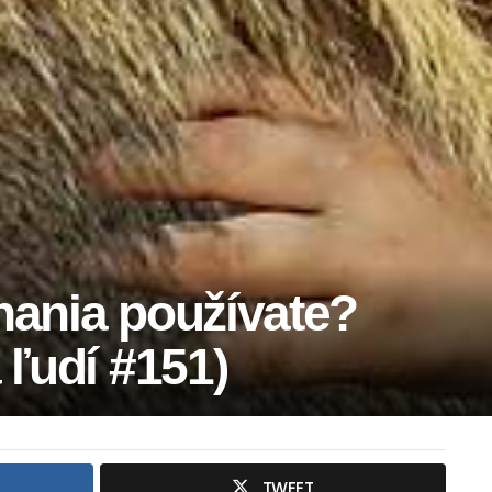
nania používate?
 ľudí #151)
TWEET