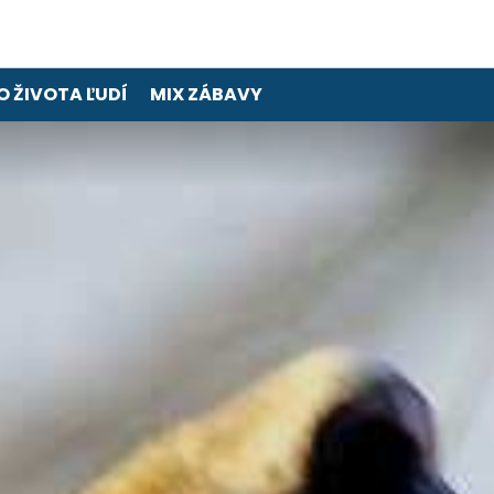
O ŽIVOTA ĽUDÍ
MIX ZÁBAVY