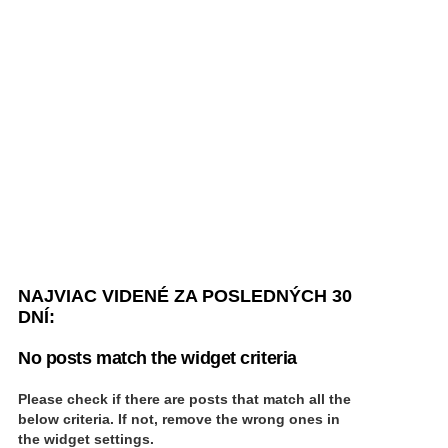
NAJVIAC VIDENÉ ZA POSLEDNÝCH 30
DNÍ:
No posts match the widget criteria
Please check if there are posts that match all the
below criteria. If not, remove the wrong ones in
the widget settings.