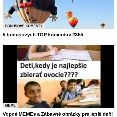
BONUSOVÉ KOMENTY
5 bonusových TOP komentov #355
MEME
Vtipné MEMEs a Zábavné obrázky pre lepší deň!