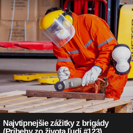
Najvtipnejšie zážitky z brigády
(Príbehy zo života ľudí #123)