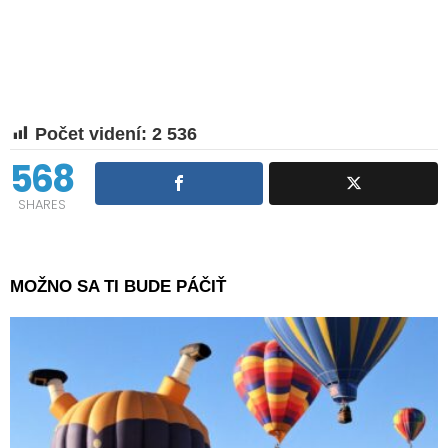
Počet videní:
2 536
568
SHARES
MOŽNO SA TI BUDE PÁČIŤ