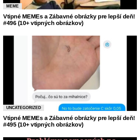
MEME
Vtipné MEMEs a Zábavné obrázky pre lepší deň!
#496 (10+ vtipných obrázkov)
UNCATEGORIZED
Vtipné MEMEs a Zábavné obrázky pre lepší deň!
#495 (10+ vtipných obrázkov)