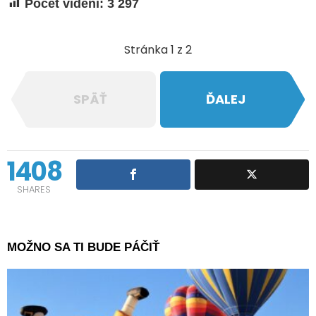
Počet videní:
3 297
Stránka 1 z 2
SPÄŤ
ĎALEJ
1408
SHARES
MOŽNO SA TI BUDE PÁČIŤ