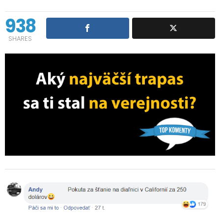
938
SHARES