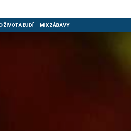
O ŽIVOTA ĽUDÍ
MIX ZÁBAVY