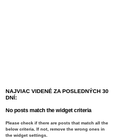
NAJVIAC VIDENÉ ZA POSLEDNÝCH 30
DNÍ:
No posts match the widget criteria
Please check if there are posts that match all the
below criteria. If not, remove the wrong ones in
the widget settings.