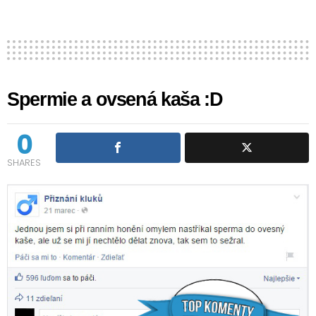
Spermie a ovsená kaša :D
0
SHARES