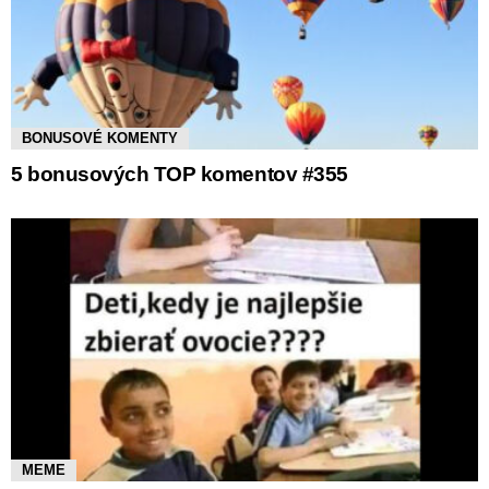
BONUSOVÉ KOMENTY
5 bonusových TOP komentov #355
MEME