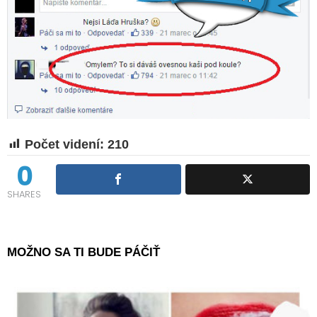
Počet videní:
210
0
SHARES
MOŽNO SA TI BUDE PÁČIŤ