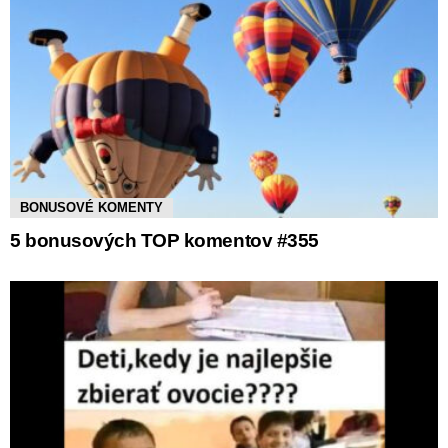
BONUSOVÉ KOMENTY
5 bonusových TOP komentov #355