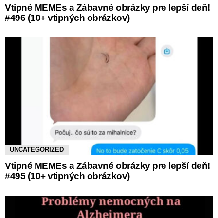
Vtipné MEMEs a Zábavné obrázky pre lepší deň!
#496 (10+ vtipných obrázkov)
UNCATEGORIZED
Vtipné MEMEs a Zábavné obrázky pre lepší deň!
#495 (10+ vtipných obrázkov)