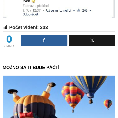
Počet videní:
333
0
SHARES
MOŽNO SA TI BUDE PÁČIŤ