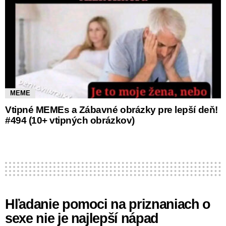
MEME
Vtipné MEMEs a Zábavné obrázky pre lepší deň!
#494 (10+ vtipných obrázkov)
Hľadanie pomoci na priznaniach o
sexe nie je najlepší nápad