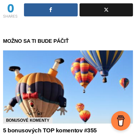
0
SHARES
MOŽNO SA TI BUDE PÁČIŤ
BONUSOVÉ KOMENTY
5 bonusových TOP komentov #355