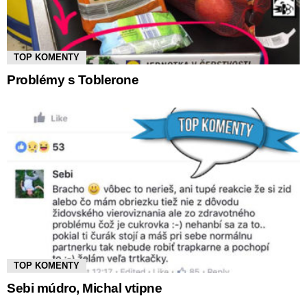
TOP KOMENTY
Problémy s Toblerone
TOP KOMENTY
Sebi múdro, Michal vtipne