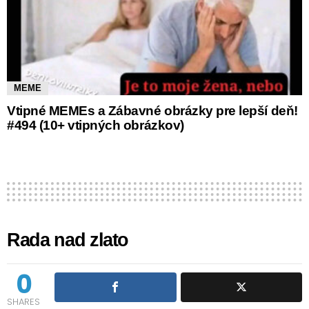
MEME
Vtipné MEMEs a Zábavné obrázky pre lepší deň!
#494 (10+ vtipných obrázkov)
Rada nad zlato
0
SHARES