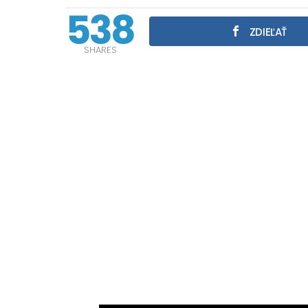
538
ZDIEĽAŤ
SHARES