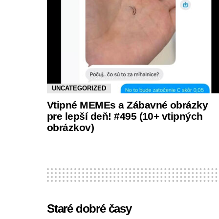
UNCATEGORIZED
Vtipné MEMEs a Zábavné obrázky
pre lepší deň! #495 (10+ vtipných
obrázkov)
Staré dobré časy