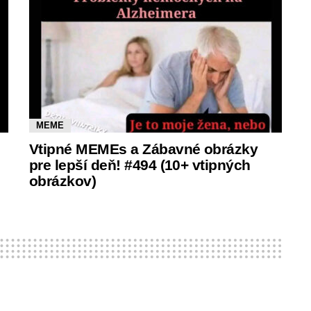
MEME
Vtipné MEMEs a Zábavné obrázky
pre lepší deň! #494 (10+ vtipných
obrázkov)