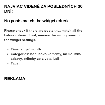
NAJVIAC VIDENÉ ZA POSLEDNÝCH 30
DNÍ:
No posts match the widget criteria
Please check if there are posts that match all the
below criteria. If not, remove the wrong ones in
the widget settings.
Time range: month
Categories: bonusove-komenty, meme, mix-
zabavy, pribehy-zo-zivota-ludi
Tags:
REKLAMA