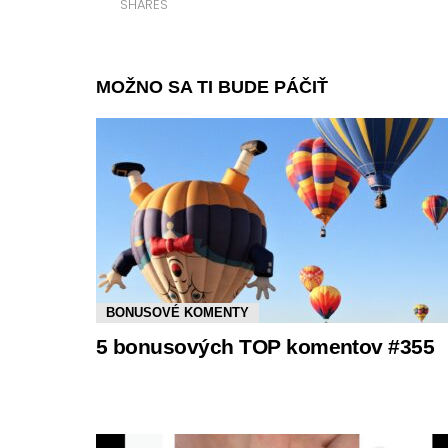
SHARES
MOŽNO SA TI BUDE PÁČIŤ
BONUSOVÉ KOMENTY
5 bonusových TOP komentov #355