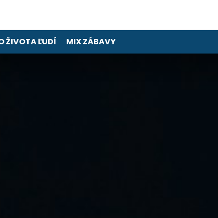
O ŽIVOTA ĽUDÍ
MIX ZÁBAVY