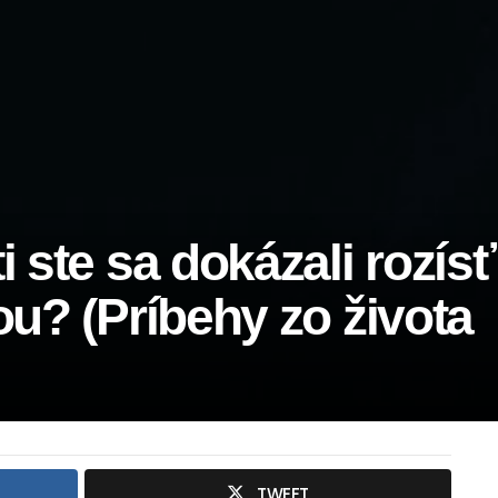
i ste sa dokázali rozísť
ou? (Príbehy zo života
TWEET