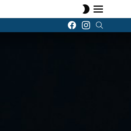
SWITCH
SKIN
Menu
TOP Komenty
TOP Komenty
SEARCH