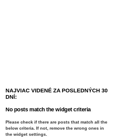
NAJVIAC VIDENÉ ZA POSLEDNÝCH 30
DNÍ:
No posts match the widget criteria
Please check if there are posts that match all the
below criteria. If not, remove the wrong ones in
the widget settings.