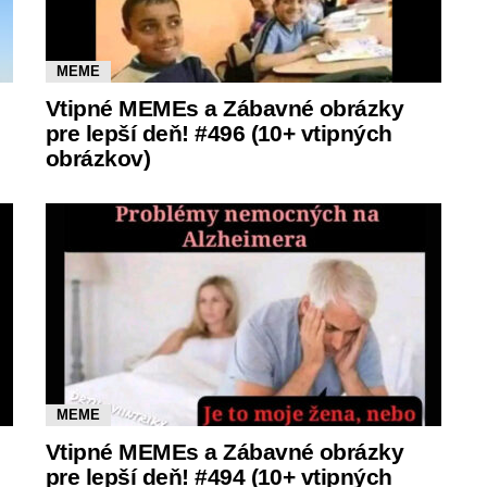
MEME
Vtipné MEMEs a Zábavné obrázky
pre lepší deň! #496 (10+ vtipných
obrázkov)
MEME
Vtipné MEMEs a Zábavné obrázky
pre lepší deň! #494 (10+ vtipných