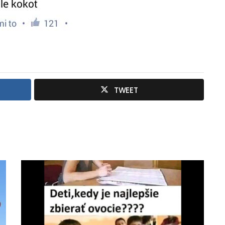
TWEET