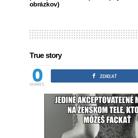
obrázkov)
True story
0
ZDIEĽAŤ
SHARES