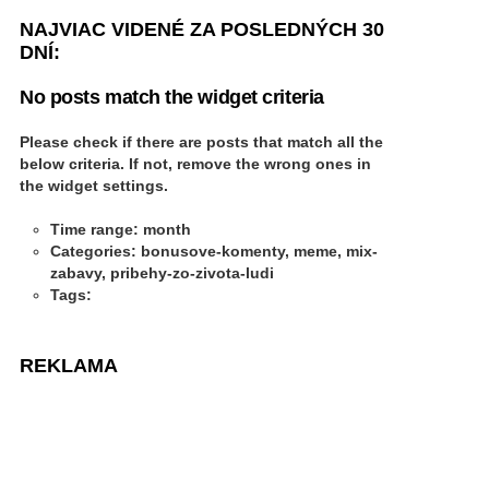
NAJVIAC VIDENÉ ZA POSLEDNÝCH 30
DNÍ:
No posts match the widget criteria
Please check if there are posts that match all the
below criteria. If not, remove the wrong ones in
the widget settings.
Time range: month
Categories: bonusove-komenty, meme, mix-
zabavy, pribehy-zo-zivota-ludi
Tags:
REKLAMA