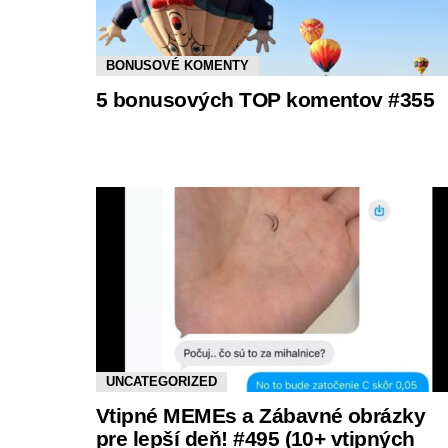
BONUSOVÉ KOMENTY
5 bonusových TOP komentov #355
UNCATEGORIZED
Vtipné MEMEs a Zábavné obrázky
pre lepší deň! #495 (10+ vtipných