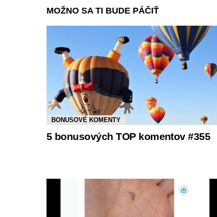
MOŽNO SA TI BUDE PÁČIŤ
BONUSOVÉ KOMENTY
5 bonusových TOP komentov #355