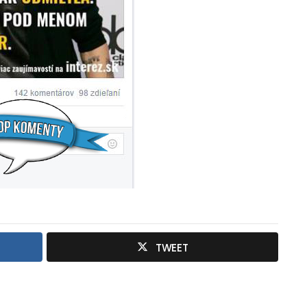
TWEET