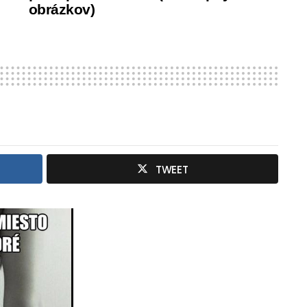
obrázkov)
TWEET