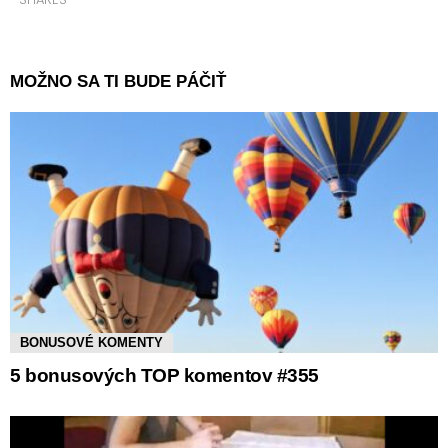
MOŽNO SA TI BUDE PÁČIŤ
BONUSOVÉ KOMENTY
5 bonusových TOP komentov #355