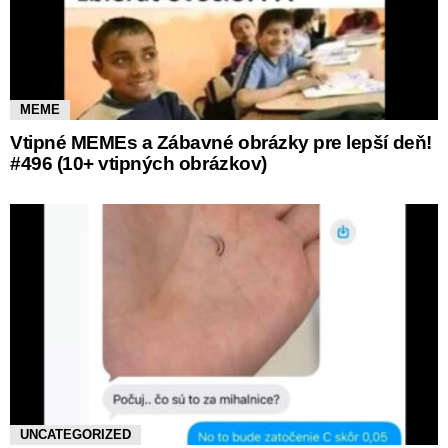
MEME
Vtipné MEMEs a Zábavné obrázky pre lepší deň!
#496 (10+ vtipných obrázkov)
UNCATEGORIZED