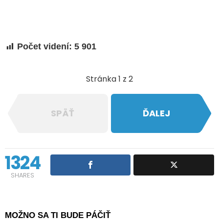
Počet videní:
5 901
Stránka 1 z 2
SPÄŤ
ĎALEJ
1324
SHARES
MOŽNO SA TI BUDE PÁČIŤ