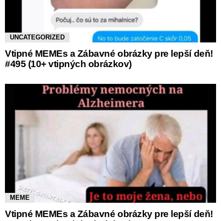
UNCATEGORIZED
Vtipné MEMEs a Zábavné obrázky pre lepší deň!
#495 (10+ vtipných obrázkov)
MEME
Vtipné MEMEs a Zábavné obrázky pre lepší deň!