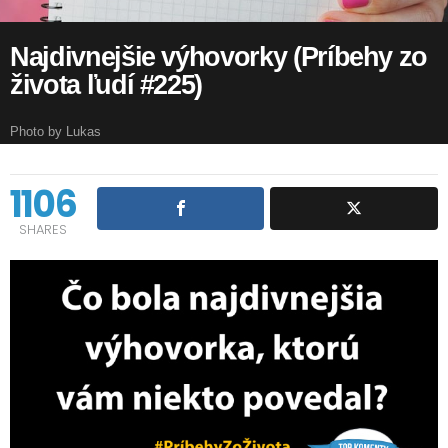
Najdivnejšie výhovorky (Príbehy zo
života ľudí #225)
Photo by Lukas
1106
SHARES