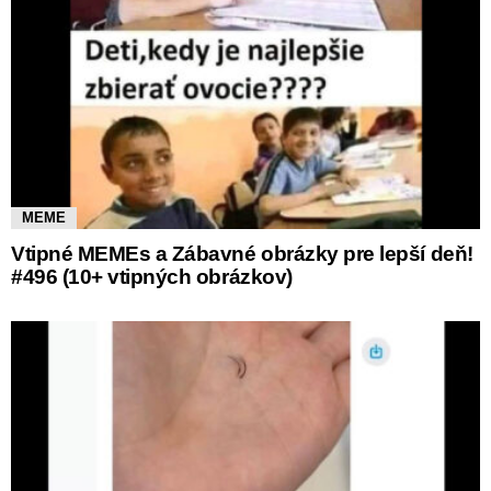
MEME
Vtipné MEMEs a Zábavné obrázky pre lepší deň!
#496 (10+ vtipných obrázkov)