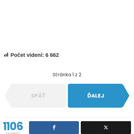
Počet videní:
6 662
Stránka 1 z 2
SPÄŤ
ĎALEJ
1106
SHARES