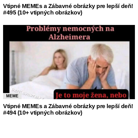
Vtipné MEMEs a Zábavné obrázky pre lepší deň!
#495 (10+ vtipných obrázkov)
MEME
Vtipné MEMEs a Zábavné obrázky pre lepší deň!
#494 (10+ vtipných obrázkov)