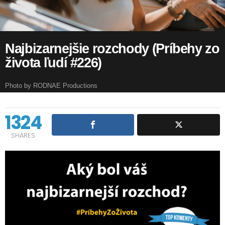
Najbizarnejšie rozchody (Príbehy zo
života ľudí #226)
Photo by RODNAE Productions
1324
SHARES