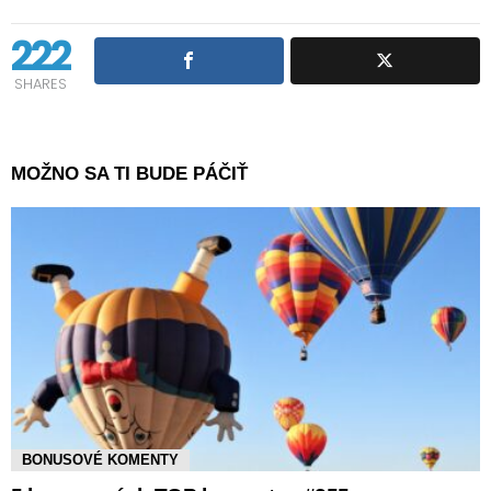
222
SHARES
MOŽNO SA TI BUDE PÁČIŤ
BONUSOVÉ KOMENTY