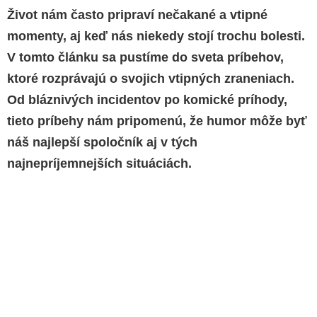
Život nám často pripraví nečakané a vtipné
momenty, aj keď nás niekedy stojí trochu bolesti.
V tomto článku sa pustíme do sveta príbehov,
ktoré rozprávajú o svojich vtipných zraneniach.
Od bláznivých incidentov po komické príhody,
tieto príbehy nám pripomenú, že humor môže byť
náš najlepší spoločník aj v tých
najnepríjemnejších situáciách.