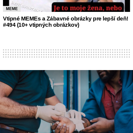
MEME
Vtipné MEMEs a Zábavné obrázky pre lepší deň!
#494 (10+ vtipných obrázkov)