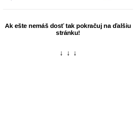
Ak ešte nemáš dosť tak pokračuj na ďalšiu
stránku!
↓ ↓ ↓