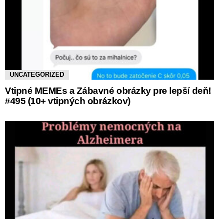
UNCATEGORIZED
Vtipné MEMEs a Zábavné obrázky pre lepší deň!
#495 (10+ vtipných obrázkov)