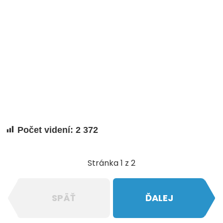
Počet videní:
2 372
Stránka 1 z 2
SPÄŤ
ĎALEJ