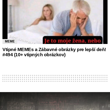
MEME
Vtipné MEMEs a Zábavné obrázky pre lepší deň!
#494 (10+ vtipných obrázkov)