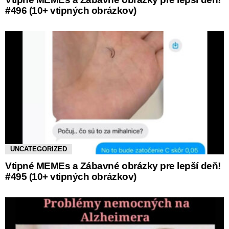
#496 (10+ vtipných obrázkov)
UNCATEGORIZED
Vtipné MEMEs a Zábavné obrázky pre lepší deň!
#495 (10+ vtipných obrázkov)