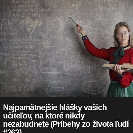
Najpamätnejšie hlášky vašich
učiteľov, na ktoré nikdy
nezabudnete (Príbehy zo života ľudí
#263)