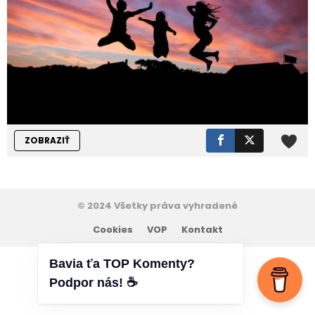
ZOBRAZIŤ
© 2024 Všetky práva vyhradené
Cookies
VOP
Kontakt
Bavia ťa TOP Komenty?
Podpor nás! ☕