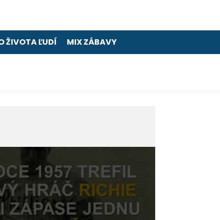
O ŽIVOTA ĽUDÍ
MIX ZÁBAVY