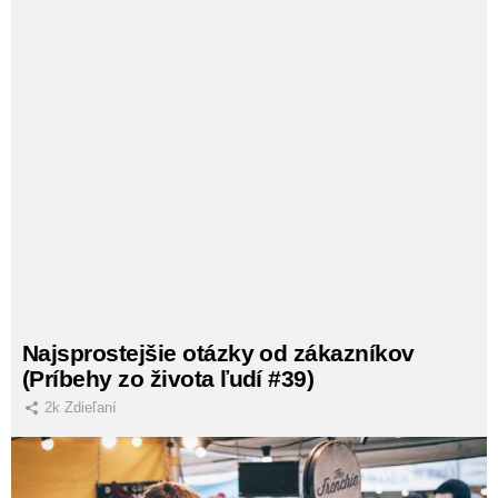
Najsprostejšie otázky od zákazníkov
(Príbehy zo života ľudí #39)
2k
Zdieľaní