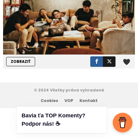
ZOBRAZIŤ
© 2024 Všetky práva vyhradené
Cookies
VOP
Kontakt
Bavia ťa TOP Komenty?
Podpor nás! ☕