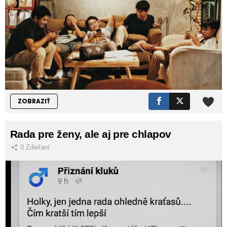
ZOBRAZIŤ
Rada pre ženy, ale aj pre chlapov
0
Zdieľaní