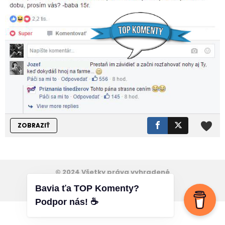
ZOBRAZIŤ
© 2024 Všetky práva vyhradené
Bavia ťa TOP Komenty?
Cookies
VOP
Kontakt
Podpor nás! ☕