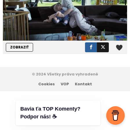
ZOBRAZIŤ
© 2024 Všetky práva vyhradené
Cookies
VOP
Kontakt
Bavia ťa TOP Komenty?
Podpor nás! ☕