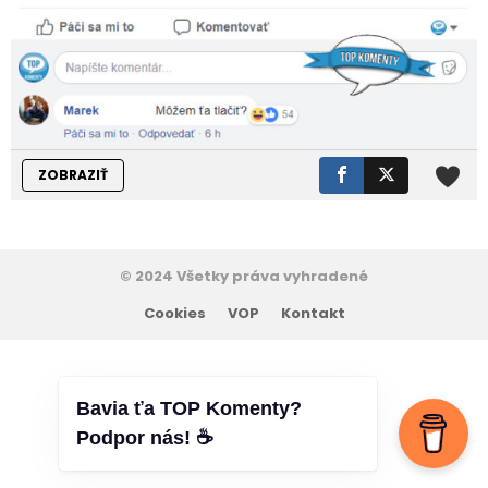
ZOBRAZIŤ
© 2024 Všetky práva vyhradené
Cookies
VOP
Kontakt
Bavia ťa TOP Komenty?
Podpor nás! ☕