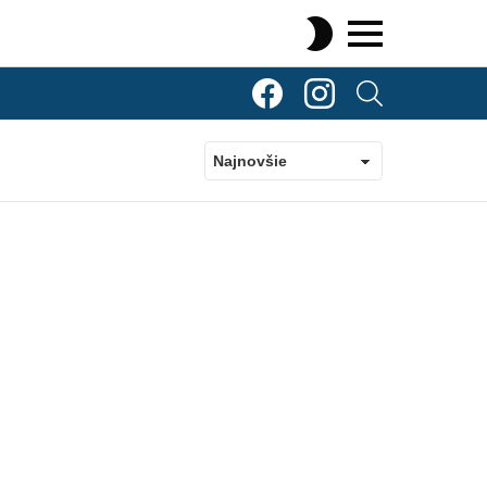
SWITCH
SKIN
Menu
TOP Komenty
TOP Komenty
SEARCH