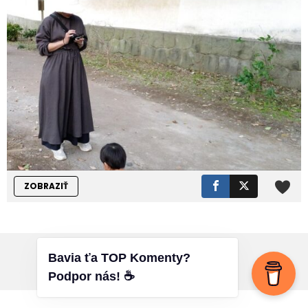
ZOBRAZIŤ
© 2024 Všetky práva vyhradené
Bavia ťa TOP Komenty?
Cookies
VOP
Kontakt
Podpor nás! ☕