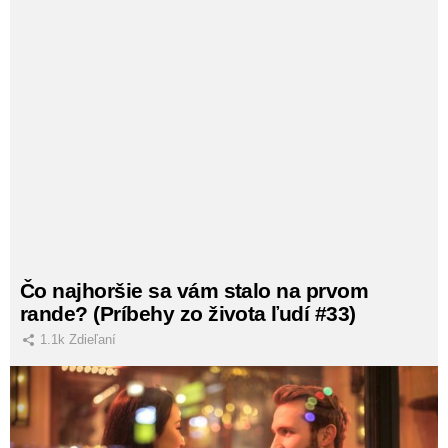
Čo najhoršie sa vám stalo na prvom
rande? (Príbehy zo života ľudí #33)
1.1k
Zdieľaní