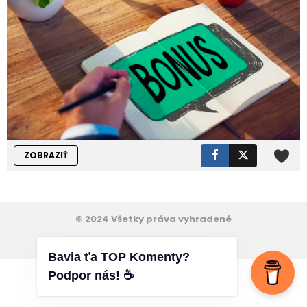
ZOBRAZIŤ
© 2024 Všetky práva vyhradené
Cookies
VOP
Kontakt
Bavia ťa TOP Komenty?
Podpor nás! ☕