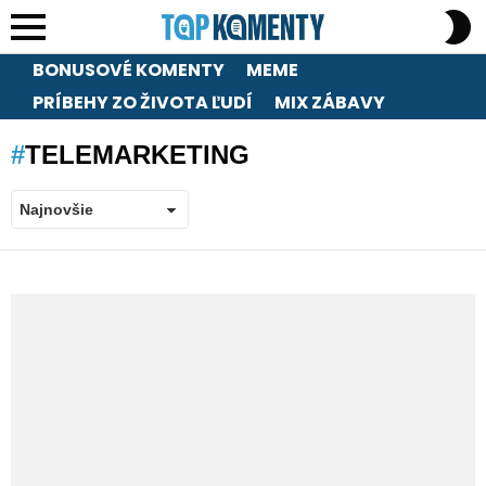
S
S
Menu
BONUSOVÉ KOMENTY
MEME
PRÍBEHY ZO ŽIVOTA ĽUDÍ
MIX ZÁBAVY
TELEMARKETING
LATEST
STORIES