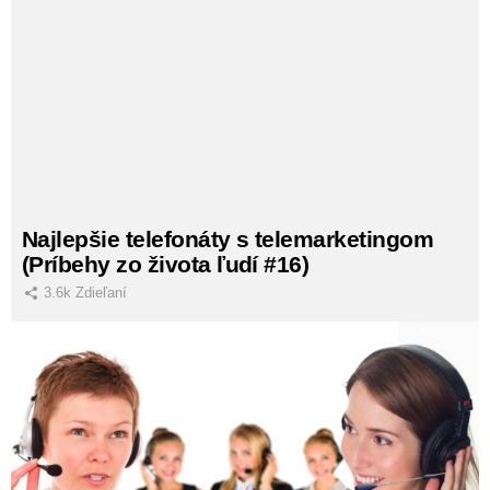
Najlepšie telefonáty s telemarketingom
(Príbehy zo života ľudí #16)
3.6k
Zdieľaní