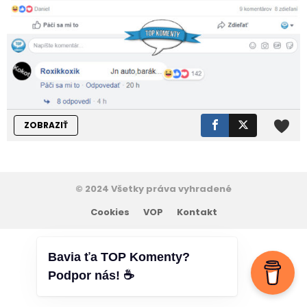
ZOBRAZIŤ
© 2024 Všetky práva vyhradené
Cookies
VOP
Kontakt
Bavia ťa TOP Komenty?
Podpor nás! ☕