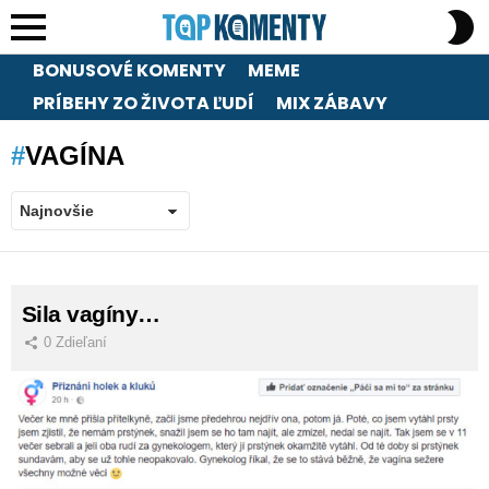
S
S
Menu
BONUSOVÉ KOMENTY
MEME
PRÍBEHY ZO ŽIVOTA ĽUDÍ
MIX ZÁBAVY
VAGÍNA
LATEST
Sila vagíny…
STORIES
0
Zdieľaní