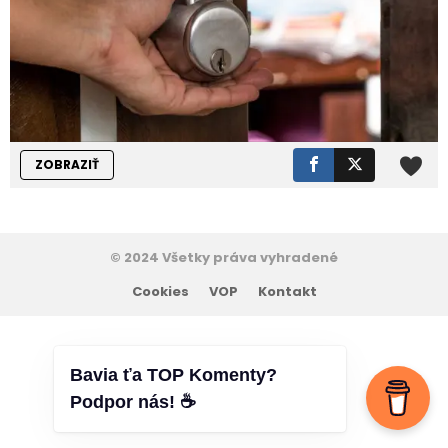
ZOBRAZIŤ
© 2024 Všetky práva vyhradené
Cookies
VOP
Kontakt
Bavia ťa TOP Komenty?
Podpor nás! ☕