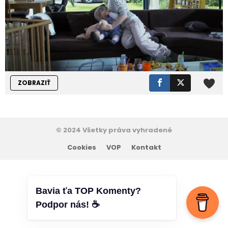
ZOBRAZIŤ
© 2024 Všetky práva vyhradené
Cookies
VOP
Kontakt
Bavia ťa TOP Komenty?
Podpor nás! ☕