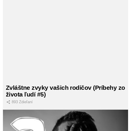
Zvláštne zvyky vašich rodičov (Príbehy zo
života ľudí #5)
893
Zdieľaní