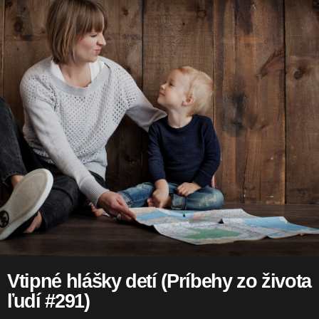
Vtipné hlášky detí (Príbehy zo života
ľudí #291)