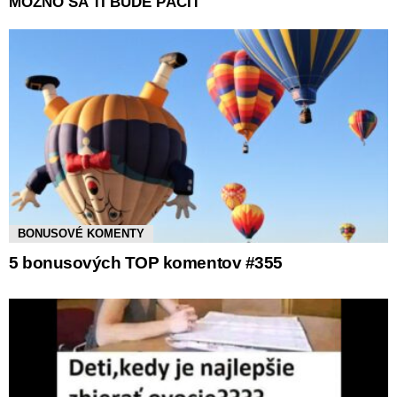
MOŽNO SA TI BUDE PÁČIŤ
BONUSOVÉ KOMENTY
5 bonusových TOP komentov #355