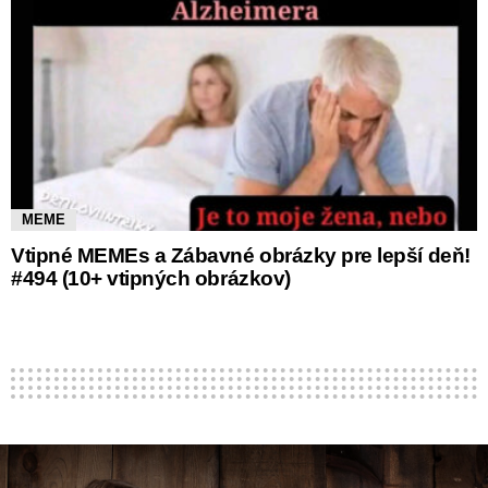
MEME
Vtipné MEMEs a Zábavné obrázky pre lepší deň!
#494 (10+ vtipných obrázkov)