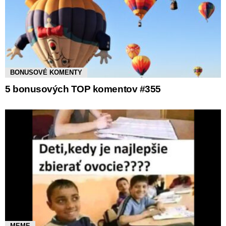
BONUSOVÉ KOMENTY
5 bonusových TOP komentov #355
MEME