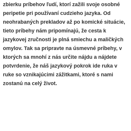
zbierku príbehov ľudí, ktorí zažili svoje osobné
peripetie pri používaní cudzieho jazyka. Od
neohrabaných prekladov až po komické situácie,
tieto príbehy nám pripomínajú, že cesta k
jazykovej zručnosti je plná smiechu a maličkých
omylov. Tak sa pripravte na úsmevné príbehy, v
ktorých sa mnohí z nás určite nájdu a nájdete
potvrdenie, že náš jazykový pokrok ide ruka v
ruke so vznikajúcimi zážitkami, ktoré s nami
zostanú na celý život.