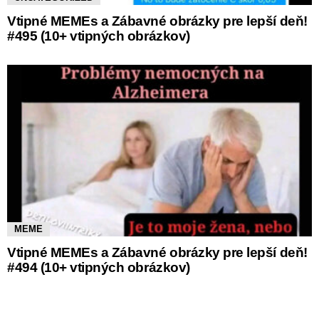
Vtipné MEMEs a Zábavné obrázky pre lepší deň!
#495 (10+ vtipných obrázkov)
MEME
Vtipné MEMEs a Zábavné obrázky pre lepší deň!
#494 (10+ vtipných obrázkov)