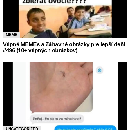
MEME
Vtipné MEMEs a Zábavné obrázky pre lepší deň!
#496 (10+ vtipných obrázkov)
UNCATEGORIZED