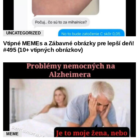
UNCATEGORIZED
Vtipné MEMEs a Zábavné obrázky pre lepší deň!
#495 (10+ vtipných obrázkov)
MEME