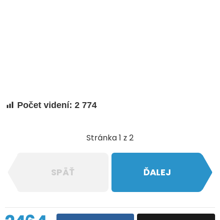
Počet videní:
2 774
Stránka 1 z 2
SPÄŤ
ĎALEJ