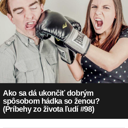
Ako sa dá ukončiť dobrým
spôsobom hádka so ženou?
(Príbehy zo života ľudí #98)