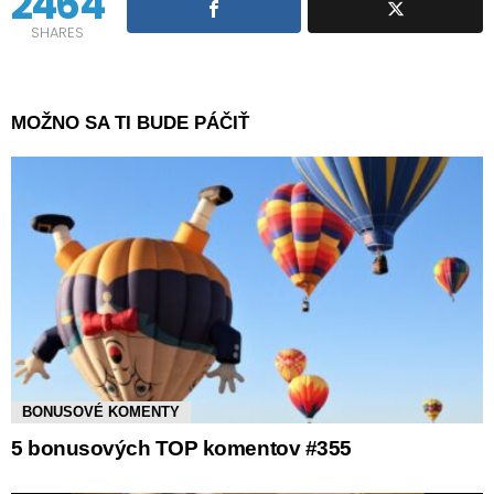
2464
SHARES
MOŽNO SA TI BUDE PÁČIŤ
BONUSOVÉ KOMENTY
5 bonusových TOP komentov #355