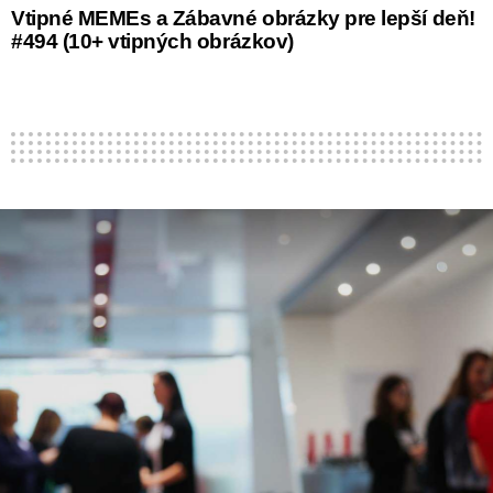
Vtipné MEMEs a Zábavné obrázky pre lepší deň!
#494 (10+ vtipných obrázkov)