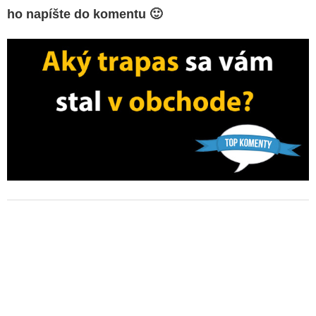
ho napíšte do komentu 🙂