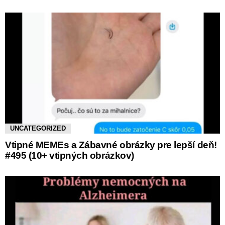
UNCATEGORIZED
Vtipné MEMEs a Zábavné obrázky pre lepší deň!
#495 (10+ vtipných obrázkov)