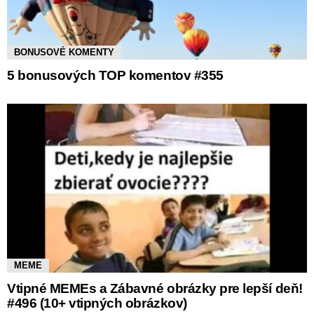
BONUSOVÉ KOMENTY
5 bonusových TOP komentov #355
MEME
Vtipné MEMEs a Zábavné obrázky pre lepší deň!
#496 (10+ vtipných obrázkov)