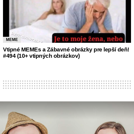
MEME
Vtipné MEMEs a Zábavné obrázky pre lepší deň!
#494 (10+ vtipných obrázkov)