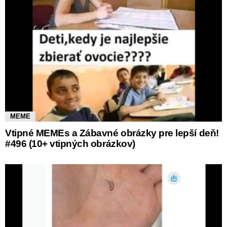
MEME
Vtipné MEMEs a Zábavné obrázky pre lepší deň!
#496 (10+ vtipných obrázkov)