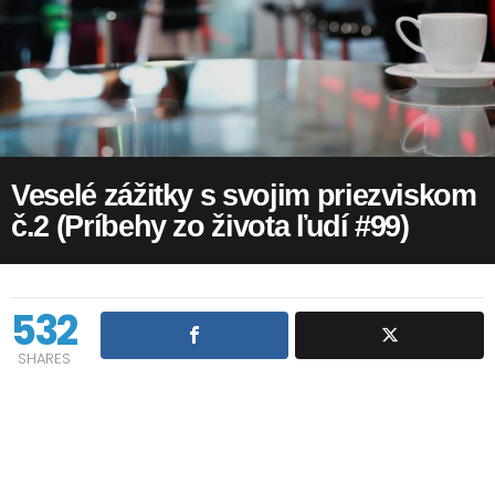
Veselé zážitky s svojim priezviskom
č.2 (Príbehy zo života ľudí #99)
532
SHARES