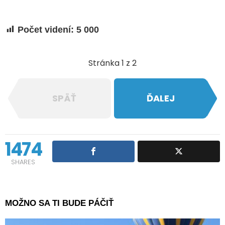
Počet videní:
5 000
Stránka 1 z 2
SPÄŤ
ĎALEJ
1474
SHARES
MOŽNO SA TI BUDE PÁČIŤ