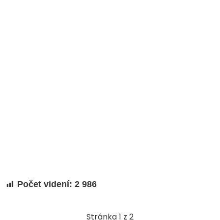
Počet videní:
2 986
Stránka 1 z 2