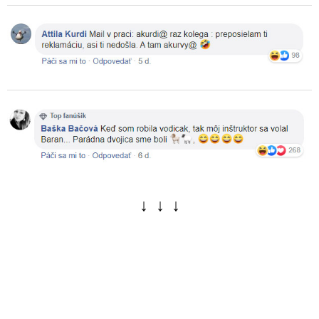
↓ ↓ ↓