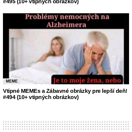
#495 (10+ vtipných obrázkov)
MEME
Vtipné MEMEs a Zábavné obrázky pre lepší deň!
#494 (10+ vtipných obrázkov)