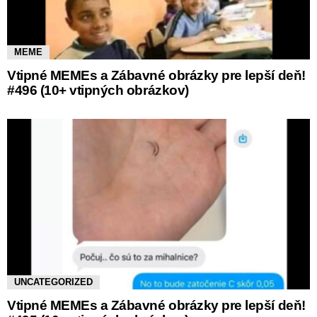
MEME
Vtipné MEMEs a Zábavné obrázky pre lepší deň!
#496 (10+ vtipných obrázkov)
UNCATEGORIZED
Vtipné MEMEs a Zábavné obrázky pre lepší deň!