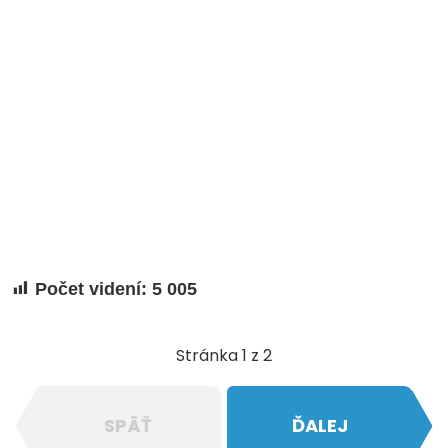
Počet videní:
5 005
Stránka 1 z 2
SPÄŤ
ĎALEJ