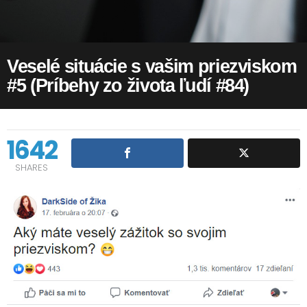
Veselé situácie s vašim priezviskom
#5 (Príbehy zo života ľudí #84)
1642
SHARES