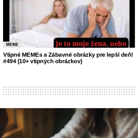
MEME
Vtipné MEMEs a Zábavné obrázky pre lepší deň!
#494 (10+ vtipných obrázkov)