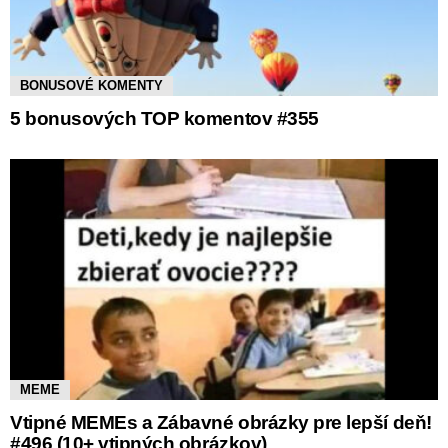
BONUSOVÉ KOMENTY
5 bonusových TOP komentov #355
MEME
Vtipné MEMEs a Zábavné obrázky pre lepší deň!
#496 (10+ vtipných obrázkov)