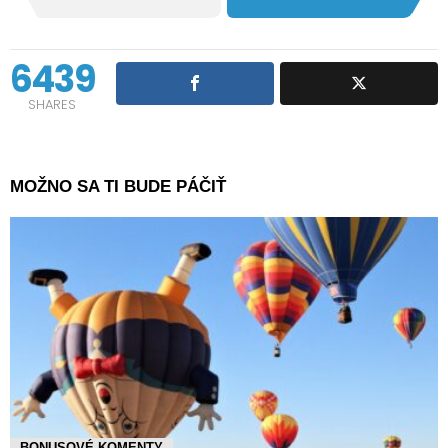
6439
SHARES
MOŽNO SA TI BUDE PÁČIŤ
BONUSOVÉ KOMENTY