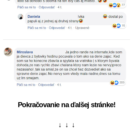
Pokračovanie na ďalšej stránke!
↓ ↓ ↓