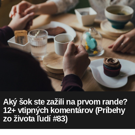
Aký šok ste zažili na prvom rande?
12+ vtipných komentárov (Príbehy
zo života ľudí #83)