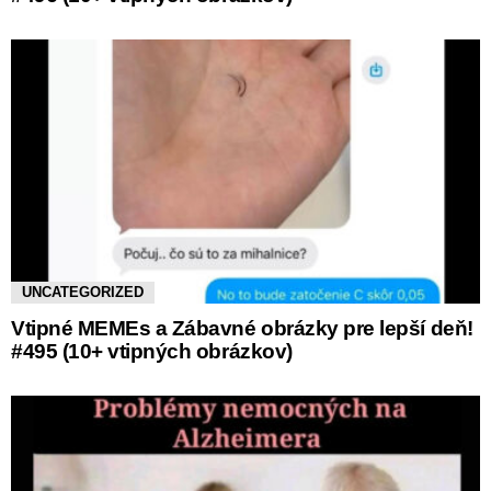
UNCATEGORIZED
Vtipné MEMEs a Zábavné obrázky pre lepší deň!
#495 (10+ vtipných obrázkov)