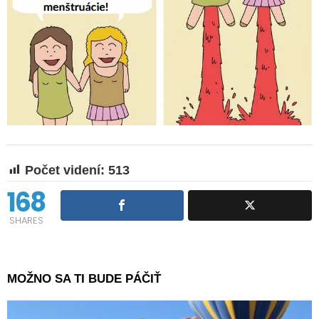
Počet videní:
513
168
SHARES
MOŽNO SA TI BUDE PÁČIŤ