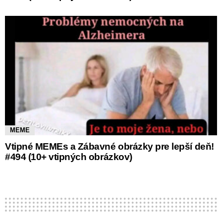
MEME
Vtipné MEMEs a Zábavné obrázky pre lepší deň!
#494 (10+ vtipných obrázkov)