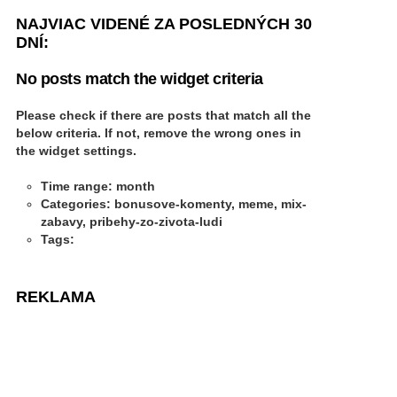
NAJVIAC VIDENÉ ZA POSLEDNÝCH 30
DNÍ:
No posts match the widget criteria
Please check if there are posts that match all the
below criteria. If not, remove the wrong ones in
the widget settings.
Time range: month
Categories: bonusove-komenty, meme, mix-
zabavy, pribehy-zo-zivota-ludi
Tags:
REKLAMA