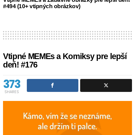
#494 (10+ vtipných obrázkov)
Vtipné MEMEs a Komiksy pre lepší
deň! #176
373
SHARES