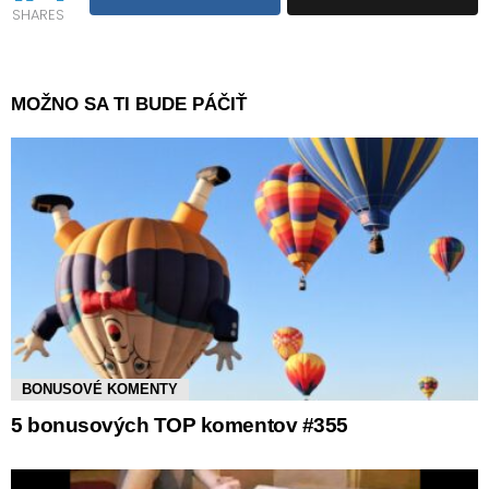
SHARES
MOŽNO SA TI BUDE PÁČIŤ
BONUSOVÉ KOMENTY
5 bonusových TOP komentov #355