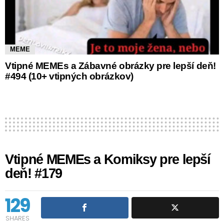
MEME
Vtipné MEMEs a Zábavné obrázky pre lepší deň!
#494 (10+ vtipných obrázkov)
Vtipné MEMEs a Komiksy pre lepší
deň! #179
129
SHARES