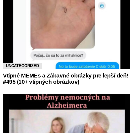
UNCATEGORIZED
Vtipné MEMEs a Zábavné obrázky pre lepší deň!
#495 (10+ vtipných obrázkov)