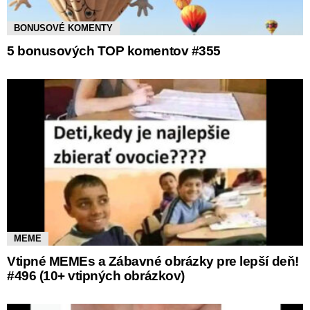
BONUSOVÉ KOMENTY
5 bonusových TOP komentov #355
MEME
Vtipné MEMEs a Zábavné obrázky pre lepší deň!
#496 (10+ vtipných obrázkov)